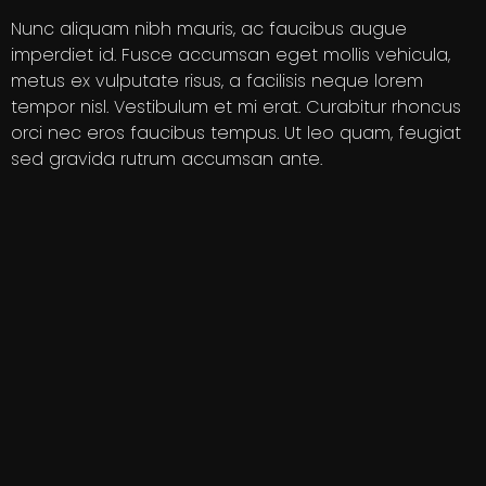
Nunc aliquam nibh mauris, ac faucibus augue
imperdiet id. Fusce accumsan eget mollis vehicula,
metus ex vulputate risus, a facilisis neque lorem
tempor nisl. Vestibulum et mi erat. Curabitur rhoncus
orci nec eros faucibus tempus. Ut leo quam, feugiat
sed gravida rutrum accumsan ante.