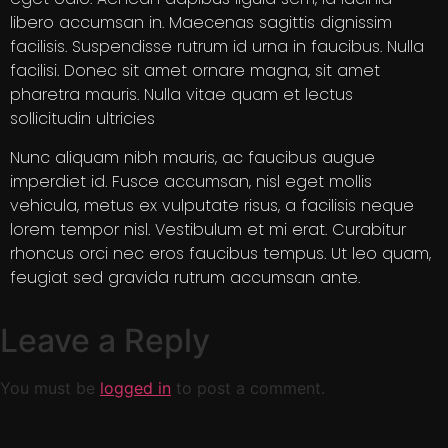
libero accumsan in. Maecenas sagittis dignissim
facilisis. Suspendisse rutrum id urna in faucibus. Nulla
facilisi. Donec sit amet ornare magna, sit amet
pharetra mauris. Nulla vitae quam et lectus
sollicitudin ultricies
Nunc aliquam nibh mauris, ac faucibus augue
imperdiet id. Fusce accumsan, nisl eget mollis
vehicula, metus ex vulputate risus, a facilisis neque
lorem tempor nisl. Vestibulum et mi erat. Curabitur
rhoncus orci nec eros faucibus tempus. Ut leo quam,
feugiat sed gravida rutrum accumsan ante.
Leave a Reply
You must be
logged in
to post a comment.