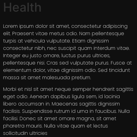
Health
Lorem ipsum dolor sit amet, consectetur adipiscing
elit. Praesent vitae metus odio. Nam pellentesque
turpis at vehicula vulputate. Etiam dignissim
consectetur nibh, nec suscipit quam interdum vitae.
Integer eu justo ornare, luctus purus ultrices,
pellentesque nisi. Cras sed vulputate purus. Fusce at
elementum dolor, vitae dignissim odio. Sed tincidunt
massa sit amet malesuada pretium.
Morbi et nisl sit amet neque semper hendrerit sagittis
eget odio. Aenean dapibus ligula sem, id lacinia
libero accumsan in. Maecenas sagittis dignissim
facilisis. Suspendisse rutrum id urna in faucibus. Nulla
facilisi. Donec sit amet ornare magna, sit amet
pharetra mauris. Nulla vitae quam et lectus
sollicitudin ultricies