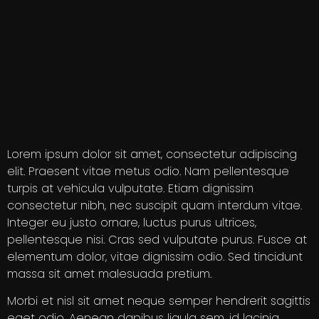
Lorem ipsum dolor sit amet, consectetur adipiscing
elit. Praesent vitae metus odio. Nam pellentesque
turpis at vehicula vulputate. Etiam dignissim
consectetur nibh, nec suscipit quam interdum vitae.
Integer eu justo ornare, luctus purus ultrices,
pellentesque nisi. Cras sed vulputate purus. Fusce at
elementum dolor, vitae dignissim odio. Sed tincidunt
massa sit amet malesuada pretium.
Morbi et nisl sit amet neque semper hendrerit sagittis
eget odio. Aenean dapibus ligula sem, id lacinia